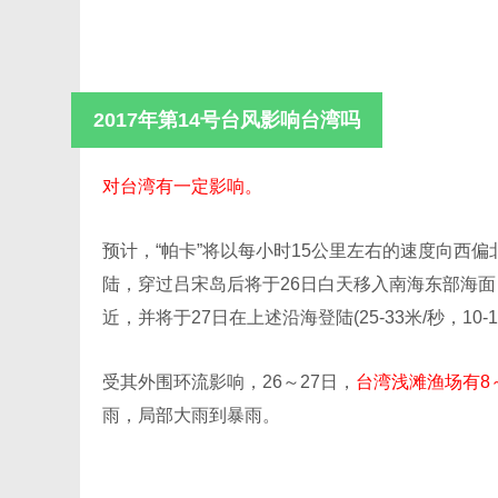
2017年第14号台风影响台湾吗
对台湾有一定影响。
预计，“帕卡”将以每小时15公里左右的速度向西
陆，穿过吕宋岛后将于26日白天移入南海东部海
近，并将于27日在上述沿海登陆(25-33米/秒，1
受其外围环流影响，26～27日，
台湾浅滩渔场有8
雨，局部大雨到暴雨。