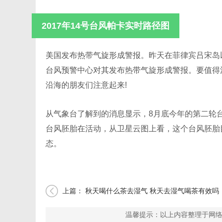
2017年14号台风帕卡实时路径图
美国发布热带气旋形成警报。昨天在菲律宾吕宋岛
台风预警中心对其发布热带气旋形成警报。要值得
沿海的朋友们注意起来!
从气象台了解到的消息显示，8月底今年的第二轮
台风胚胎在活动，从卫星云图上看，这个台风胚胎
态。
上篇：
秋天喝什么茶去湿气 秋天去湿气喝茶有效吗
温馨提示：以上内容整理于网