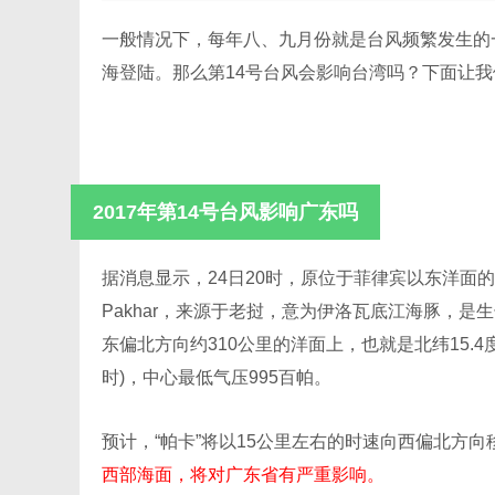
一般情况下，每年八、九月份就是台风频繁发生的
海登陆。那么第14号台风会影响台湾吗？下面让
2017年第14号台风影响广东吗
据消息显示，24日20时，原位于菲律宾以东洋面的
Pakhar，来源于老挝，意为伊洛瓦底江海豚，是
东偏北方向约310公里的洋面上，也就是北纬15.4度
时)，中心最低气压995百帕。
预计，“帕卡”将以15公里左右的时速向西偏北方
西部海面，将对广东省有严重影响。