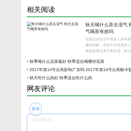
相关阅读
秋天喝什么茶去湿气 
气喝茶有效吗
在我们的生活中很多人体内都
重的现象，在秋天也有很多人
家都会通过食疗来祛湿，那么
茶去湿气呢？..
秋季喝什么花茶最好 秋季适合喝哪些花茶
2017年第14号台风影响广东吗 2017年第14号台风帕
秋天吃什么肉好 秋季适合吃什么肉
网友评论
登录