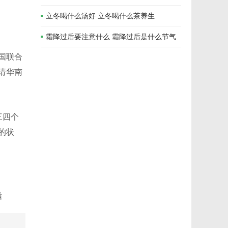
立冬喝什么汤好 立冬喝什么茶养生
霜降过后要注意什么 霜降过后是什么节气
国联合
请华南
三四个
的状
适