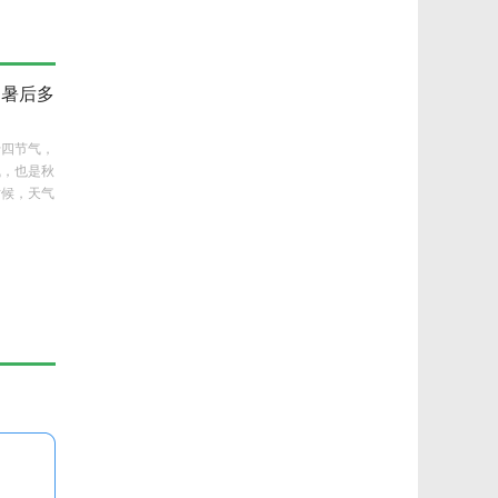
处暑后多
十四节气，
气，也是秋
时候，天气
..