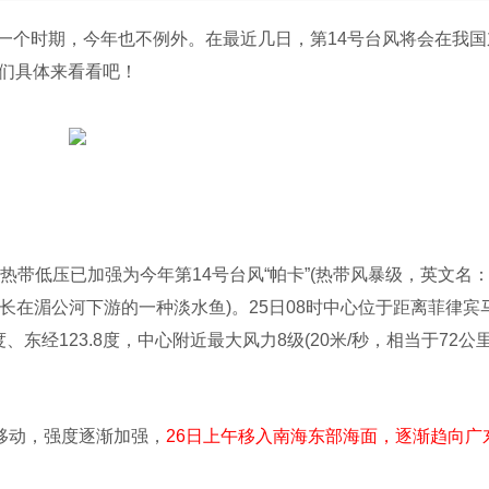
一个时期，今年也不例外。在最近几日，第14号台风将会在我国
我们具体来看看吧！
热带低压已加强为今年第14号台风“帕卡”(热带风暴级，英文名
生长在湄公河下游的一种淡水鱼)。25日08时中心位于距离菲律宾
、东经123.8度，中心附近最大风力8级(20米/秒，相当于72公里
向移动，强度逐渐加强，
26日上午移入南海东部海面，逐渐趋向广