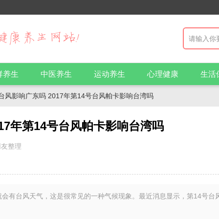
群养生
中医养生
运动养生
心理健康
生活
4号台风影响广东吗 2017年第14号台风帕卡影响台湾吗
017年第14号台风帕卡影响台湾吗
网友整理
会有台风天气，这是很常见的一种气候现象。最近消息显示，第14号台