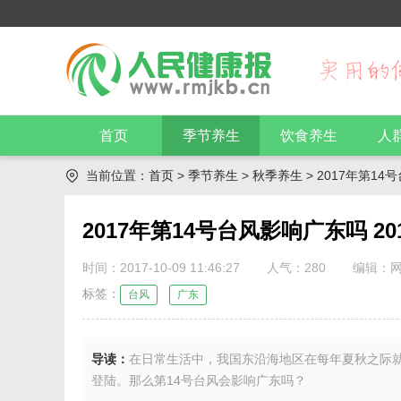
首页
季节养生
饮食养生
人
当前位置：
首页
>
季节养生
>
秋季养生
> 2017年第1
2017年第14号台风影响广东吗 2
时间：2017-10-09 11:46:27
人气：
280
编辑：
标签：
台风
广东
导读：
在日常生活中，我国东沿海地区在每年夏秋之际就
登陆。那么第14号台风会影响广东吗？