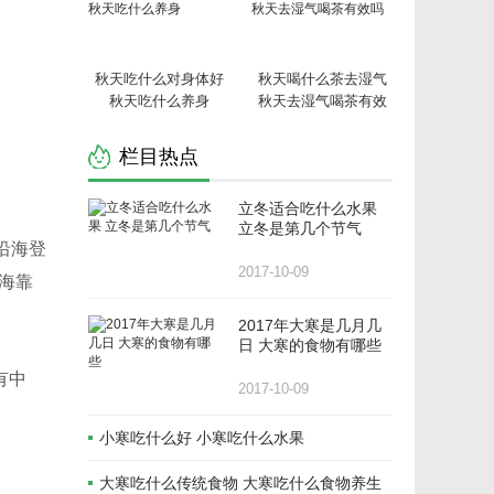
秋天吃什么对身体好
秋天喝什么茶去湿气
秋天吃什么养身
秋天去湿气喝茶有效
吗
栏目热点
立冬适合吃什么水果
立冬是第几个节气
沿海登
2017-10-09
海靠
2017年大寒是几月几
日 大寒的食物有哪些
有中
2017-10-09
小寒吃什么好 小寒吃什么水果
大寒吃什么传统食物 大寒吃什么食物养生