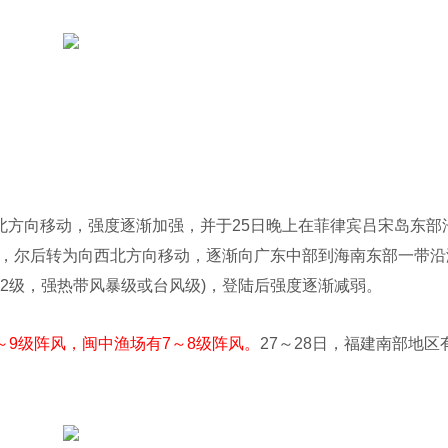
偏北方向移动，强度逐渐加强，并于25日晚上在菲律宾吕宋岛东部
面，尔后转为向西北方向移动，逐渐向广东中部到海南东部一带沿
0-12级，强热带风暴级或台风级)，登陆后强度逐渐减弱。
～9级阵风，闽中渔场有7～8级阵风。
27～28日，福建南部地区