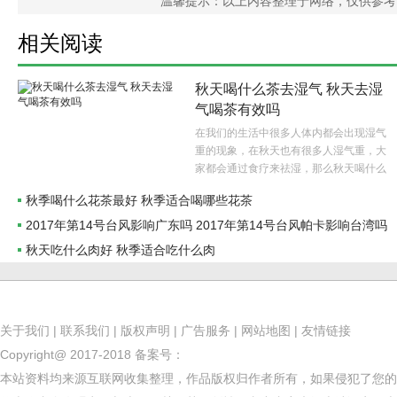
温馨提示：以上内容整理于网络，仅供参考
相关阅读
秋天喝什么茶去湿气 秋天去湿
气喝茶有效吗
在我们的生活中很多人体内都会出现湿气
重的现象，在秋天也有很多人湿气重，大
家都会通过食疗来祛湿，那么秋天喝什么
茶去湿气呢？..
秋季喝什么花茶最好 秋季适合喝哪些花茶
2017年第14号台风影响广东吗 2017年第14号台风帕卡影响台湾吗
秋天吃什么肉好 秋季适合吃什么肉
关于我们
|
联系我们
|
版权声明
|
广告服务
|
网站地图
|
友情链接
Copyright@ 2017-2018
备案号：
本站资料均来源互联网收集整理，作品版权归作者所有，如果侵犯了您的