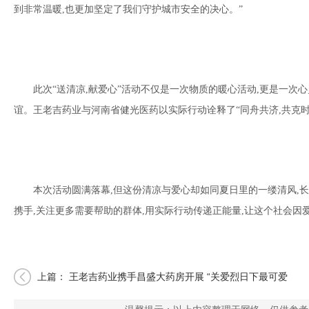
到非常温暖,也更加坚定了我们守护城市安全的决心。”
此次“送清凉,献爱心”活动不仅是一次物质的暖心活动,更是一次
谊。王老吉药业与河南省健光医药以实际行动诠释了“同舟共济,共克
本次活动圆满落幕,但这份清凉与爱心却如同夏日里的一缕清风,
携手,关注更多需要帮助的群体,用实际行动传递正能量,让这个社会因
上篇：
王老吉药业携手昌盛大药房开展 “关爱烈日下最可爱
的人”主题活动