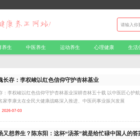
群养生
中医养生
运动养生
心理健康
生活
魂长存：李权峻以红色信仰守护杏林基业
存：李权峻以红色信仰守护杏林基业深耕杏林五十载 以中医匠心护
名家李康太在全民大健康战略深入推进、中医药事业振兴发展
2026-07-03
汤又想养生？陈东阳：这杯“汤茶”就是给忙碌中国人的答