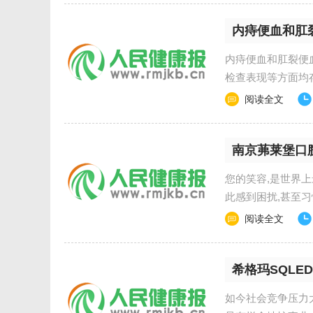
内痔便血和肛
内痔便血和肛裂便
检查表现等方面均存
阅读全文
南京茀莱堡口
您的笑容,是世界
此感到困扰,甚至
阅读全文
希格玛SQLE
如今社会竞争压力