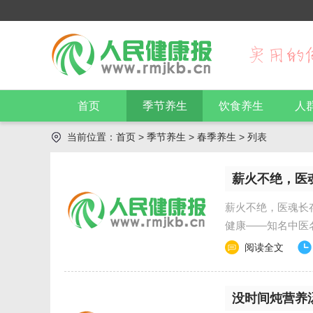
首页
季节养生
饮食养生
人
当前位置：
首页
>
季节养生
>
春季养生
> 列表
薪火不绝，医
薪火不绝，医魂长
健康——知名中医
阅读全文
没时间炖营养