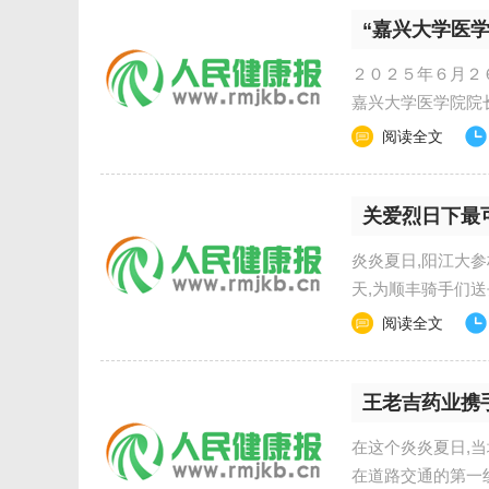
“嘉兴大学医
协同新生态
２０２５年６月２
嘉兴大学医学院院
阅读全文
关爱烈日下最
炎炎夏日,阳江大
天,为顺丰骑手们
阅读全文
王老吉药业携
在这个炎炎夏日,当
在道路交通的第一