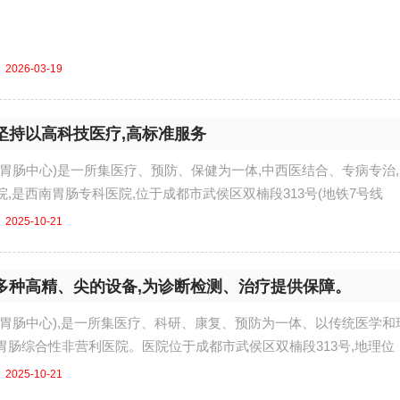
2026-03-19
坚持以高科技医疗,高标准服务
南胃肠中心)是一所集医疗、预防、保健为一体,中西医结合、专病专治
,是西南胃肠专科医院,位于成都市武侯区双楠段313号(地铁7号线
2025-10-21
多种高精、尖的设备,为诊断检测、治疗提供保障。
南胃肠中心),是一所集医疗、科研、康复、预防为一体、以传统医学和
胃肠综合性非营利医院。医院位于成都市武侯区双楠段313号,地理位
2025-10-21