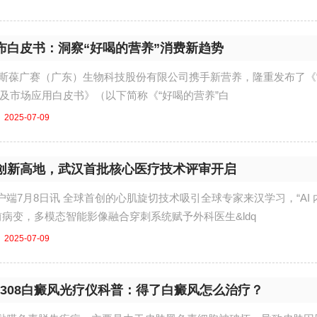
布白皮书：洞察“好喝的营养”消费新趋势
，纽斯葆广赛（广东）生物科技股份有限公司携手新营养，隆重发布了《
察及市场应用白皮书》（以下简称《“好喝的营养”白
2025-07-09
创新高地，武汉首批核心医疗技术评审开启
端7月8日讯 全球首创的心肌旋切技术吸引全球专家来汉学习，“AI 
前病变，多模态智能影像融合穿刺系统赋予外科医生&ldq
2025-07-09
D308白癜风光疗仪科普：得了白癜风怎么治疗？