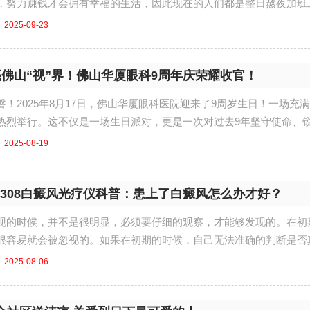
，努力赚钱才会拥有幸福的生活，因此现在的人们都是整日熬夜加班
2025-09-23
亮佛山“视”界！佛山华厦眼科9周年庆荣耀收官！
！2025年8月17日，佛山华厦眼科医院迎来了9周岁生日！一场充
热烈举行。这不仅是一场生日派对，更是一次对过去9年坚守使命、
2025-08-19
D308白癜风光疗仪科普：患上了白癜风怎么办才好？
现的时候，并不是很明显，必须要仔细的观察，才能够发现的。在初
很容易就会被忽视的。如果在初期的时候，自己无法准确的判断是否
2025-08-06