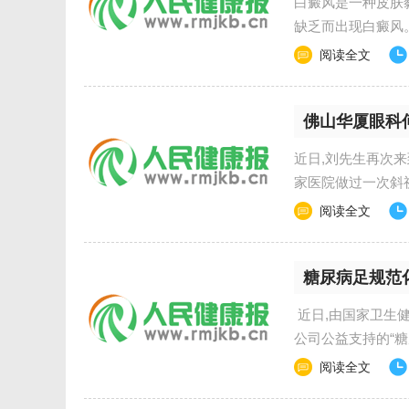
白癜风是一种皮肤
缺乏而出现白癜风
阅读全文
佛山华厦眼科
近日,刘先生再次
家医院做过一次斜视
阅读全文
糖尿病足规范
​ 近日,由国家
公司公益支持的“糖
阅读全文