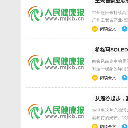
王老吉药业联
福州连日来持续高温
广州王老吉药业福
阅读全文
希格玛SQLE
白癜风前兆中的局
对这一现象的详细
味
阅读全文
从麓谷起步，
在湖南这片充满活
着独特的光芒。它
药企业，作
阅读全文