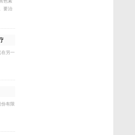
黑色素
。要治
疗
已在另一
股份有限