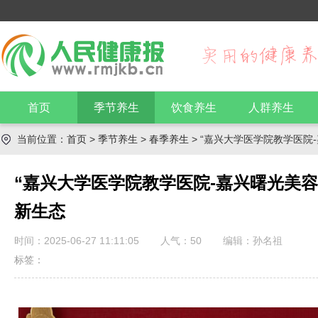
首页
季节养生
饮食养生
人群养生
当前位置：
首页
>
季节养生
>
春季养生
> “嘉兴大学医学院教学医
“嘉兴大学医学院教学医院-嘉兴曙光美
新生态
时间：2025-06-27 11:11:05
人气：
50
编辑：孙名祖
标签：