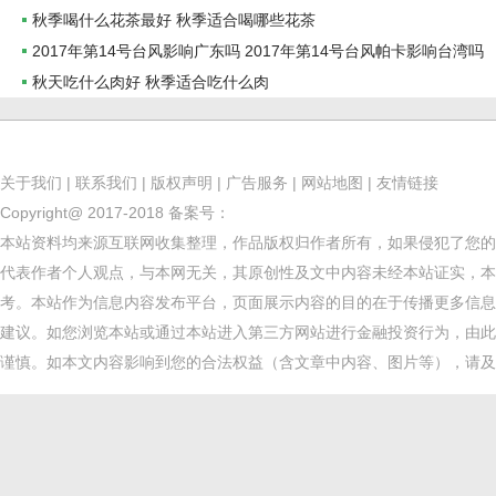
茶去湿气呢？..
秋季喝什么花茶最好 秋季适合喝哪些花茶
2017年第14号台风影响广东吗 2017年第14号台风帕卡影响台湾吗
秋天吃什么肉好 秋季适合吃什么肉
关于我们
|
联系我们
|
版权声明
|
广告服务
|
网站地图
|
友情链接
Copyright@ 2017-2018
备案号：
本站资料均来源互联网收集整理，作品版权归作者所有，如果侵犯了您的
代表作者个人观点，与本网无关，其原创性及文中内容未经本站证实，本
考。本站作为信息内容发布平台，页面展示内容的目的在于传播更多信息
建议。如您浏览本站或通过本站进入第三方网站进行金融投资行为，由此
谨慎。如本文内容影响到您的合法权益（含文章中内容、图片等），请