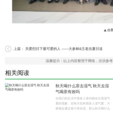
上篇：
关爱烈日下最可爱的人 ——大参林&王老吉夏日送
清凉活动
温馨提示：以上内容整理于网络，仅供参考
相关阅读
秋天喝什么茶去湿气 秋天去湿
气喝茶有效吗
在我们的生活中很多人体内都会出现湿气
重的现象，在秋天也有很多人湿气重，大
家都会通过食疗来祛湿，那么秋天喝什么