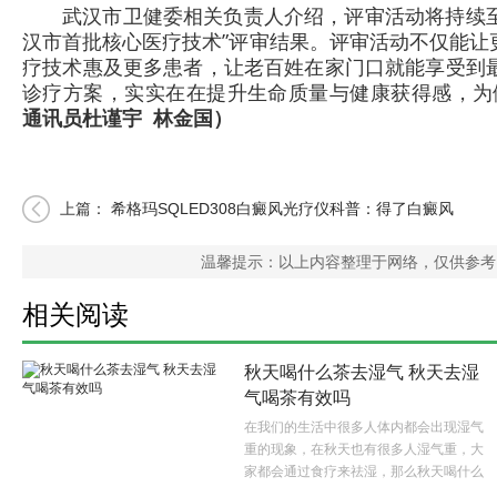
武汉市卫健委相关负责人介绍，评审活动将持续至
汉市首批核心医疗技术”评审结果。评审活动不仅能让
疗技术惠及更多患者，让老百姓在家门口就能享受到
诊疗方案，实实在在提升生命质量与健康获得感，为
通讯员杜谨宇 林金国）
上篇：
希格玛SQLED308白癜风光疗仪科普：得了白癜风
怎么治疗？
温馨提示：以上内容整理于网络，仅供参考
相关阅读
秋天喝什么茶去湿气 秋天去湿
气喝茶有效吗
在我们的生活中很多人体内都会出现湿气
重的现象，在秋天也有很多人湿气重，大
家都会通过食疗来祛湿，那么秋天喝什么
茶去湿气呢？..