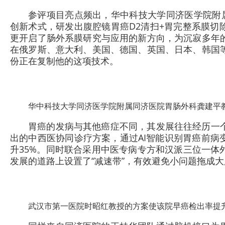
参评项目亮点频出，华中科技大学同济医学院附属
创新术式，研发出腹腔镜胃癌D2清扫+胃完整系膜切
更开启了肠外系膜研究与应用的新方向，为沉寂多年
在俄罗斯、意大利、美国、德国、英国、日本、韩国
份正在复制他的这项技术。
华中科技大学同济医学院附属同济医院胃肠外科龚建平
胃癌的发病与其他癌症不同，其发展往往经历一
出的中西医协同诊疗方案，通过AI智能识别胃癌前病
升35%。同时联合采用中医专病专方和汉派三位一体
发展的道路上设置了“减速带”，有效避免小问题拖成
武汉市第一医院时昭红教授的方案使该院早癌检出率提升