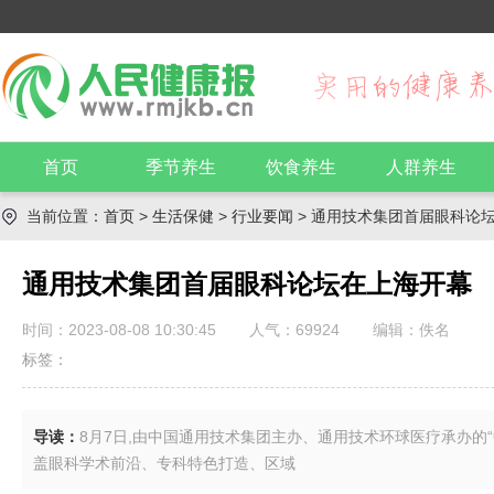
首页
季节养生
饮食养生
人群养生
当前位置：
首页
>
生活保健
>
行业要闻
> 通用技术集团首届眼科论
通用技术集团首届眼科论坛在上海开幕
时间：2023-08-08 10:30:45
人气：
69924
编辑：佚名
标签：
导读：
8月7日,由中国通用技术集团主办、通用技术环球医疗承办的
盖眼科学术前沿、专科特色打造、区域