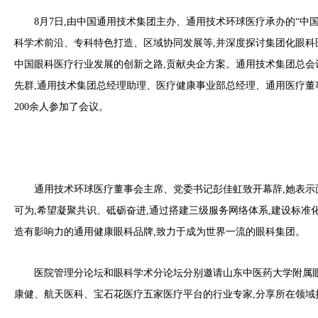
8月7日,由中国通用技术集团主办、通用技术环球医疗承办的“
科学术前沿、专科特色打造、区域协同发展等,并深度探讨集团化眼科
中国眼科医疗行业发展的创新之路,贡献央企方案。通用技术集团总会
先群,通用技术集团总经理助理、医疗健康事业部总经理、通用医疗董事
200余人参加了会议。
通用技术环球医疗董事会主席、党委书记彭佳虹致开幕辞,她表示
可为,希望凝聚共识、砥砺奋进,通过搭建三级服务网络体系,建设标准
造有影响力的通用健康眼科品牌,致力于成为世界一流的眼科集团。
医院管理分论坛和眼科学术分论坛分别邀请山东中医药大学附属
康健、航天医科、宝石花医疗五家医疗平台的行业专家,分享所在领域