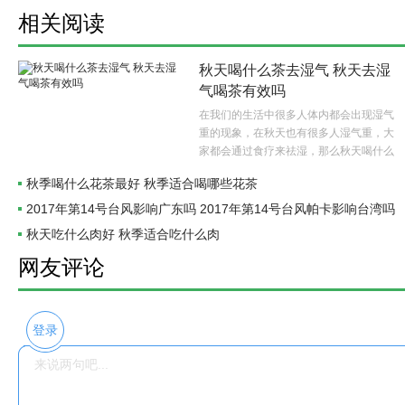
相关阅读
秋天喝什么茶去湿气 秋天去湿
气喝茶有效吗
在我们的生活中很多人体内都会出现湿气
重的现象，在秋天也有很多人湿气重，大
家都会通过食疗来祛湿，那么秋天喝什么
茶去湿气呢？..
秋季喝什么花茶最好 秋季适合喝哪些花茶
2017年第14号台风影响广东吗 2017年第14号台风帕卡影响台湾吗
秋天吃什么肉好 秋季适合吃什么肉
网友评论
登录