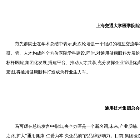
上海交通
大学
医学院院
范先群院士在学术总结中表示,此次论坛是一个很好的相互交流学习
研、管、人才构成的全方位医院学科建设,同时,对通用健康眼科发展给
标杆医院;集团化发展,搭建平台、推动人才共享,充分发挥企业管理优
宏图,将通用健康眼科打造成为行业生力军。
通用技术集团总会
马可辉在总结发言中指出,央企办医是一个新名词,未来,产业反哺
之路,扩大“通用健康·仁爱为本 央企品质”的品牌影响力。目前,集团