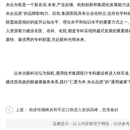
央企办医是一个新名词,未来,产业反哺、机制创新和集团化发展能力这三
央企品质”的品牌影响力。目前,集团医院具有企业化特点,也存在学科
联盟就是很好的提升认知水平、理论水平和知识水平的重要方式之一。
入资源着力建设名医、名科、名院,都是专科实现跨越式发展的重要路
最快、最优秀的专科联盟,共赴眼科光明未来。
以本次眼科论坛为契机,通用技术集团医疗专科建设将进入快车道
建优质高效的眼健康服务体系,践行“仁爱为本 央企品质”的“通用健康
上篇：
疱疹性咽峡炎和手足口病进入发病高峰，您准备好
了吗?
温馨提示：以上内容整理于网络，仅供参考